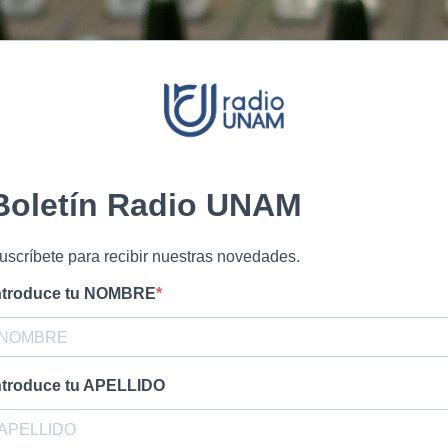
Boletín Radio UNAM
uscríbete para recibir nuestras novedades.
ntroduce tu NOMBRE
ntroduce tu APELLIDO